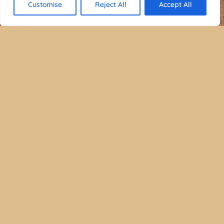
Customise
Reject All
Accept All