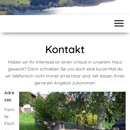
Kontakt
Haben wir Ihr Interesse an einen Urlaub in unserem Haus
geweckt? Dann schreiben Sie uns doch eine kurze Mail da
wir telefonisch nicht immer erreichbar sind. Wir lassen Ihnen
gerne ein Angebot zukommen.
Adre
sse:
Fami
lie
Fisch